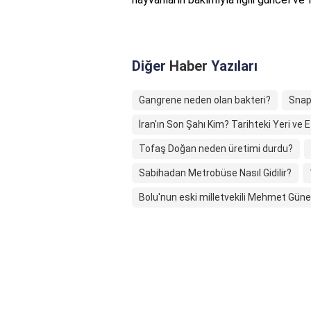
Diğer
Haber
Yazıları
Gangrene neden olan bakteri?
Snap
İran'ın Son Şahı Kim? Tarihteki Yeri ve Et
Tofaş Doğan neden üretimi durdu?
Sabihadan Metrobüse Nasıl Gidilir?
Bolu'nun eski milletvekili Mehmet Güne