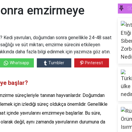
sonra emzirmeye
S
 Kedi yavruları, doğumdan sonra genellikle 24-48 saat
sağlığı ve süt miktarı, emzirme sürecini etkileyen
akkında daha fazla bilgi edinmek için yazımıza göz atın.
Whatsapp
Tumbler
Pinterest
ye başlar?
mzirme süreçleriyle tanınan hayvanlardır. Doğumdan
slemek için izlediği süreç oldukça önemlidir. Genellikle
at içinde yavrularını emzirmeye başlarlar. Bu süre,
ı olarak değil, aynı zamanda yavrularının durumuna da