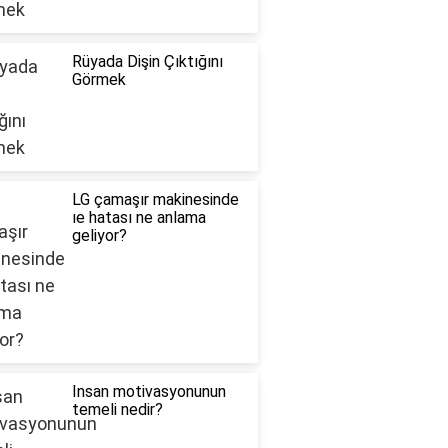
Rüyada Dişin Çıktığını
Görmek
LG çamaşır makinesinde
ıe hatası ne anlama
geliyor?
Insan motivasyonunun
temeli nedir?