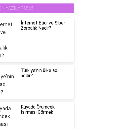
ON YAZILAR6565
İnternet Etiği ve Siber
Zorbalık Nedir?
Türkiye'nin ülke adı
nedir?
Rüyada Örümcek
Isırması Görmek