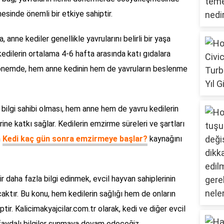
nmesinde önemli bir etkiye sahiptir.
nne kediler genellikle yavrularını belirli bir yaşa
dilerin ortalama 4-6 hafta arasında katı gıdalara
dönemde, hem anne kedinin hem de yavruların beslenme
bilgi sahibi olması, hem anne hem de yavru kedilerin
ine katkı sağlar. Kedilerin emzirme süreleri ve şartları
n
Kedi kaç gün sonra emzirmeye başlar?
kaynağını
 daha fazla bilgi edinmek, evcil hayvan sahiplerinin
acaktır. Bu konu, hem kedilerin sağlığı hem de onların
tir. Kalicimakyajcilar.com.tr olarak, kedi ve diğer evcil
e faydalı bilgiler sunmaya devam edeceğiz.