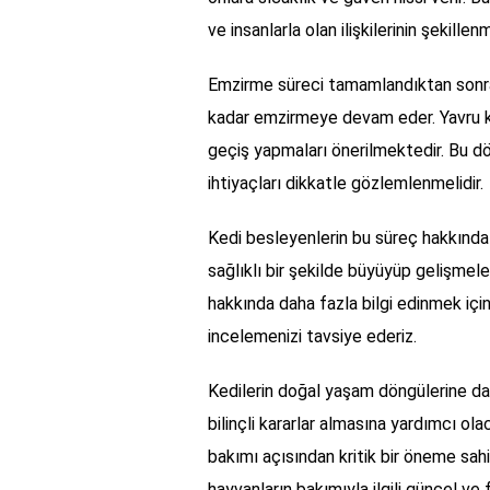
ve insanlarla olan ilişkilerinin şekille
Emzirme süreci tamamlandıktan sonra, a
kadar emzirmeye devam eder. Yavru ke
geçiş yapmaları önerilmektedir. Bu 
ihtiyaçları dikkatle gözlemlenmelidir.
Kedi besleyenlerin bu süreç hakkında 
sağlıklı bir şekilde büyüyüp gelişmeler
hakkında daha fazla bilgi edinmek içi
incelemenizi tavsiye ederiz.
Kedilerin doğal yaşam döngülerine dair
bilinçli kararlar almasına yardımcı ol
bakımı açısından kritik bir öneme sahip
hayvanların bakımıyla ilgili güncel v