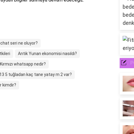
chat seri ne oluyor?
kileri
Antik Yunan ekonomisi nasıldı?
P
Kırmızı whatsapp nedir?
13 5 tuğladan kaç tane yatay m 2 var?
r kimdir?