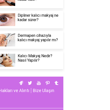
Dipliner kalıcı makyaj ne
kadar sürer?
Dermapen cihazıyla
kalıcı makyaj yapılır mı?
Kalıcı Makyaj Nedir?
Nasıl Yapılır?
Hakları ve Alıntı
Bize Ulaşın