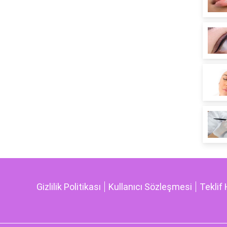
Gizlilik Politikası
Kullanıcı Sözleşmesi
Teklif 