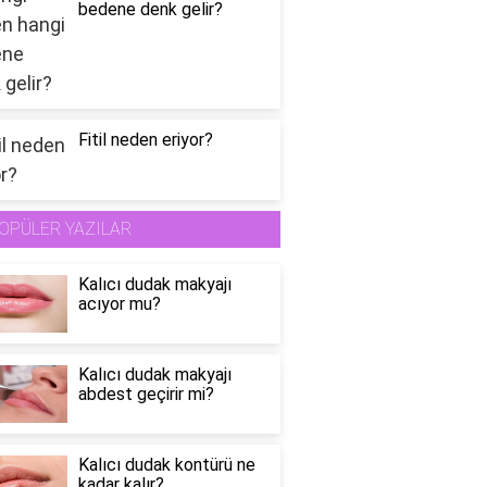
bedene denk gelir?
Fitil neden eriyor?
OPÜLER YAZILAR
Kalıcı dudak makyajı
acıyor mu?
Kalıcı dudak makyajı
abdest geçirir mi?
Kalıcı dudak kontürü ne
kadar kalır?