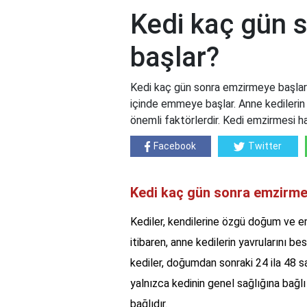
Kedi kaç gün 
başlar?
Kedi kaç gün sonra emzirmeye başlar?
içinde emmeye başlar. Anne kedilerin 
önemli faktörlerdir. Kedi emzirmesi h
Facebook
Twitter
Kedi kaç gün sonra emzirme
Kediler, kendilerine özgü doğum ve e
itibaren, anne kedilerin yavrularını be
kediler, doğumdan sonraki 24 ila 48 sa
yalnızca kedinin genel sağlığına bağl
bağlıdır.