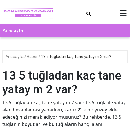
×
☰
Anasayfa
Anasayfa
Haber
13 5 tuğladan kaç tane yatay m 2 var?
13 5 tuğladan kaç tane
yatay m 2 var?
13 5 tuğladan kaç tane yatay m 2 var? 13 5 tuğla ile yatay
alan hesaplaması yaparken, kaç m2'lik bir yüzey elde
edeceğinizi merak ediyor musunuz? Bu rehberde, 13 5
tuğlanın boyutları ve bu tuğlaların hangi alanı