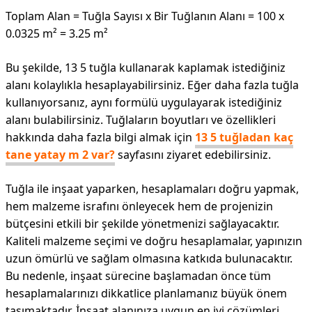
Toplam Alan = Tuğla Sayısı x Bir Tuğlanın Alanı = 100 x
0.0325 m² = 3.25 m²
Bu şekilde, 13 5 tuğla kullanarak kaplamak istediğiniz
alanı kolaylıkla hesaplayabilirsiniz. Eğer daha fazla tuğla
kullanıyorsanız, aynı formülü uygulayarak istediğiniz
alanı bulabilirsiniz. Tuğlaların boyutları ve özellikleri
hakkında daha fazla bilgi almak için
13 5 tuğladan kaç
tane yatay m 2 var?
sayfasını ziyaret edebilirsiniz.
Tuğla ile inşaat yaparken, hesaplamaları doğru yapmak,
hem malzeme israfını önleyecek hem de projenizin
bütçesini etkili bir şekilde yönetmenizi sağlayacaktır.
Kaliteli malzeme seçimi ve doğru hesaplamalar, yapınızın
uzun ömürlü ve sağlam olmasına katkıda bulunacaktır.
Bu nedenle, inşaat sürecine başlamadan önce tüm
hesaplamalarınızı dikkatlice planlamanız büyük önem
taşımaktadır. İnşaat alanınıza uygun en iyi çözümleri