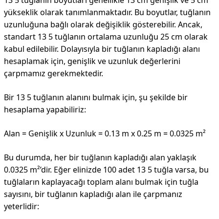
13 5 tuğlanın boyutları genellikle 13 cm genişlik ve 5 cm
yükseklik olarak tanımlanmaktadır. Bu boyutlar, tuğlanın
uzunluğuna bağlı olarak değişiklik gösterebilir. Ancak,
standart 13 5 tuğlanın ortalama uzunluğu 25 cm olarak
kabul edilebilir. Dolayısıyla bir tuğlanın kapladığı alanı
hesaplamak için, genişlik ve uzunluk değerlerini
çarpmamız gerekmektedir.
Bir 13 5 tuğlanın alanını bulmak için, şu şekilde bir
hesaplama yapabiliriz:
Alan = Genişlik x Uzunluk = 0.13 m x 0.25 m = 0.0325 m²
Bu durumda, her bir tuğlanın kapladığı alan yaklaşık
0.0325 m²’dir. Eğer elinizde 100 adet 13 5 tuğla varsa, bu
tuğlaların kaplayacağı toplam alanı bulmak için tuğla
sayısını, bir tuğlanın kapladığı alan ile çarpmanız
yeterlidir: