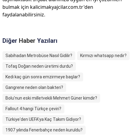
bulmak için kalicimakyajcilar.com.tr'den
faydalanabilirsiniz.
Diğer
Haber
Yazıları
Sabihadan Metrobüse Nasıl Gidilir?
Kırmızı whatsapp nedir?
Tofaş Doğan neden üretimi durdu?
Kedi kaç gün sonra emzirmeye başlar?
Gangrene neden olan bakteri?
Bolu'nun eski milletvekili Mehmet Güner kimdir?
Fallout 4 hangi Türkçe çeviri?
Türkiye'den UEFA'ya Kaç Takım Gidiyor?
1907 yılında Fenerbahçe neden kuruldu?