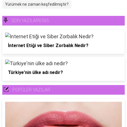
Yürümek ne zaman keşfedilmiştir?
SON YAZILAR6565
İnternet Etiği ve Siber Zorbalık Nedir?
Türkiye'nin ülke adı nedir?
POPÜLER YAZILAR