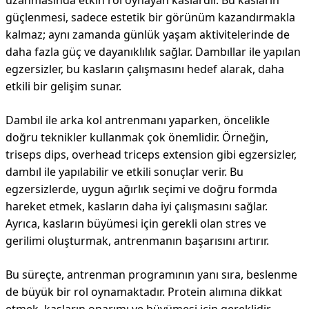
uzanmasında etkin rol oynayan kaslardır. Bu kasların
güçlenmesi, sadece estetik bir görünüm kazandırmakla
kalmaz; aynı zamanda günlük yaşam aktivitelerinde de
daha fazla güç ve dayanıklılık sağlar. Dambıllar ile yapılan
egzersizler, bu kasların çalışmasını hedef alarak, daha
etkili bir gelişim sunar.
Dambıl ile arka kol antrenmanı yaparken, öncelikle
doğru teknikler kullanmak çok önemlidir. Örneğin,
triseps dips, overhead triceps extension gibi egzersizler,
dambıl ile yapılabilir ve etkili sonuçlar verir. Bu
egzersizlerde, uygun ağırlık seçimi ve doğru formda
hareket etmek, kasların daha iyi çalışmasını sağlar.
Ayrıca, kasların büyümesi için gerekli olan stres ve
gerilimi oluşturmak, antrenmanın başarısını artırır.
Bu süreçte, antrenman programının yanı sıra, beslenme
de büyük bir rol oynamaktadır. Protein alımına dikkat