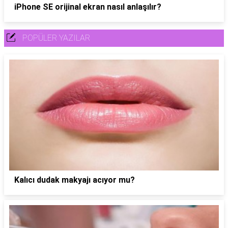
iPhone SE orijinal ekran nasıl anlaşılır?
POPÜLER YAZILAR
Kalıcı dudak makyajı acıyor mu?