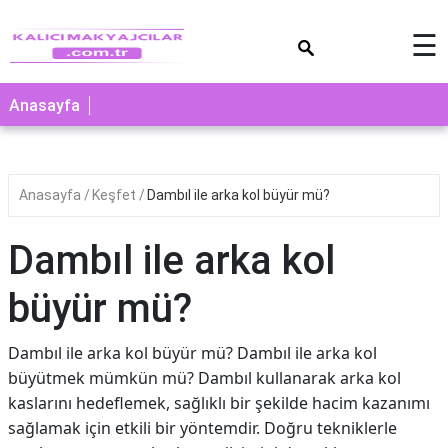
×
☰
Anasayfa
Anasayfa
Keşfet
Dambıl ile arka kol büyür mü?
Dambıl ile arka kol
büyür mü?
Dambıl ile arka kol büyür mü? Dambıl ile arka kol
büyütmek mümkün mü? Dambıl kullanarak arka kol
kaslarını hedeflemek, sağlıklı bir şekilde hacim kazanımı
sağlamak için etkili bir yöntemdir. Doğru tekniklerle