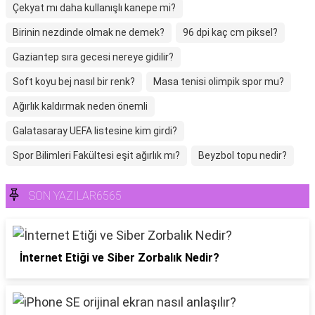
Çekyat mı daha kullanışlı kanepe mi?
Birinin nezdinde olmak ne demek?
96 dpi kaç cm piksel?
Gaziantep sıra gecesi nereye gidilir?
Soft koyu bej nasıl bir renk?
Masa tenisi olimpik spor mu?
Ağırlık kaldırmak neden önemli
Galatasaray UEFA listesine kim girdi?
Spor Bilimleri Fakültesi eşit ağırlık mı?
Beyzbol topu nedir?
SON YAZILAR6565
İnternet Etiği ve Siber Zorbalık Nedir?