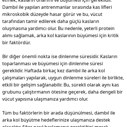
etmek, kasların onarımı ve büyümesi için gereklidir.
Dambıl ile yapılan antrenmanlar sırasında kas lifleri
mikroskobik düzeyde hasar görür ve bu, vücut
tarafından tamir edilerek daha güçlü kasların
oluşmasına yardımcı olur. Bu nedenle, yeterli protein
alımı sağlamak, arka kol kaslarının büyümesi için kritik
bir faktördür.
Bir diğer önemli nokta ise dinlenme süresidir. Kasların
toparlanması ve büyümesi için dinlenme süresi
gereklidir. Haftada birkaç kez dambıl ile arka kol
çalışmaları yapılarak, uygun dinlenme süreleri ile birlikte,
etkili bir gelişim sağlanabilir. Bu, sürekli olarak aynı kas
grubunu çalıştırmanın ötesine geçerek, daha dengeli bir
vücut yapısına ulaşmanıza yardımcı olur.
Tüm bu faktörlerin bir arada düşünülmesi, dambıl ile
arka kol büyütme hedeflerinize ulaşmanıza destek