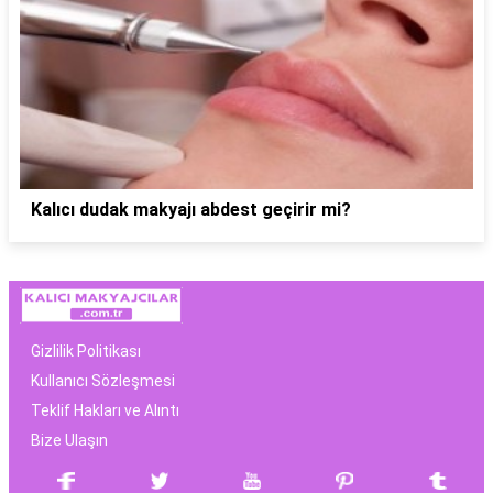
Kalıcı dudak makyajı abdest geçirir mi?
Gizlilik Politikası
Kullanıcı Sözleşmesi
Teklif Hakları ve Alıntı
Bize Ulaşın