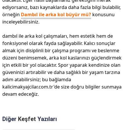
olacaktır. Eğer nasıl başlamanız gerektiğini merak
ediyorsanız, bazı kaynaklarda daha fazla bilgi bulabilir,
örneğin
Dambıl ile arka kol büyür mü?
konusunu
inceleyebilirsiniz.
dambıl ile arka kol çalışmaları, hem estetik hem de
fonksiyonel olarak fayda sağlayabilir. Kalıcı sonuçlar
almak için disiplinli bir çalışma programı ve beslenme
düzeni benimsemek, arka kol kaslarınızı güçlendirmek
için etkili bir yol olacaktır. Spor yaparak kendinize olan
güveninizi artırabilir ve daha sağlıklı bir yaşam tarzına
adım atabilirsiniz; bu bağlamda
kalicimakyajcilar.com.tr'de size doğru bilgiler sunmaya
devam edeceğiz.
Diğer
Keşfet
Yazıları