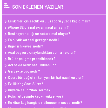
SON EKLENEN YAZILAR
Erişkinler için sağlık kurulu raporu yüzde kaç olmalı?
iPhone SE orijinal ekran nasıl anlaşılır?
Besi hayvancılığı ne kadara mal oluyor?
En büyük karasal gezegen nedir?
Rigel'in hikayesi nedir?
Asal başvuru onaylandıktan sonra ne olur?
Brülör çalışma prensibi nedir?
Acı bakla nedir nasıl kullanılır?
Gerçekte güç nedir?
Operatör değiştirirken yeni bir hat nasıl kurulur?
Evlilik Kaç Saat Sürer?
Rüyada Kalın Yılan Görmek
Polis rütbesinde kaç yıl yükseliyor?
En kibar kuş hangisidir bilmecenin cevabı nedir?