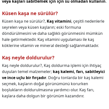
veya kaşları sabitlemek için için su olmadan kullanın
.
Küsen kaşa ne sürülür?
Küsen kaşa ne sürülür?,
Kaş vitamini
, çeşitli nedenlerle
seyrelen veya küsen kaşların; eski formuna
döndürülmesini ve daha sağlıklı görünmesini mümkün
hale getirmektedir. Kaş vitamini uygulaması ile kaş
köklerine vitamin ve mineral desteği sağlanmaktadır.
Kaş neyle doldurulur?
Kaş neyle doldurulur?,
Kaş doldurma işlemi için ihtiyaç
duyulan temel malzemeler;
kaş kalemi, farı, sabitleyici
ve ince uçlu bir fırçadır
. Doğru tonlarda bir kaş kalemi
seçmek, kaşların doğal görünümünü korurken
boşlukların doldurulmasına yardımcı olur. Kaş farı,
kaşlara daha dolgun bir görünüm kazandırır.