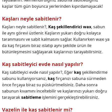
faydalanın. Nemlendirdiğiniz sabunla sabitlediğiniz
kaşlar tüm gün boyunca yerlerinden kıpırdamayacak!
Kaşları neyle sabitlenir?
Kaşları neyle sabitlenir?,
Kaş şekillendirici wax
, sabun
ile aynı görevi üstlenir. Kaşların yukarı doğru kolayca
taranmasını ve sabit kalmasını sağlar. Kullanırken waxı ya
da kaş fırçasını biraz ıslatıp aynı şekilde ürün ile
bütünleşmesini sağlayarak kaşlarınızı tarayabilirsiniz.
Kaş sabitleyici evde nasıl yapılır?
Kaş sabitleyici evde nasıl yapılır?,
Eğer
kaş
şekillendirme
sabunu kullanıyorsanız,
kaş
fırçanızı sabuna sürmeden
önce fırçaya biraz su püskürtmelisiniz. Daha sonra
sabunun kıvamını inceltebilir ve kaşlarınızı yukarı doğru
tarayarak
sabitleme
işlemini gerçekleştirebilirsiniz.
Vazelin ile kaş sabitlenir mi?