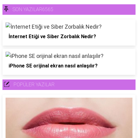
SON YAZILAR6565
İnternet Etiği ve Siber Zorbalık Nedir?
iPhone SE orijinal ekran nasıl anlaşılır?
POPÜLER YAZILAR