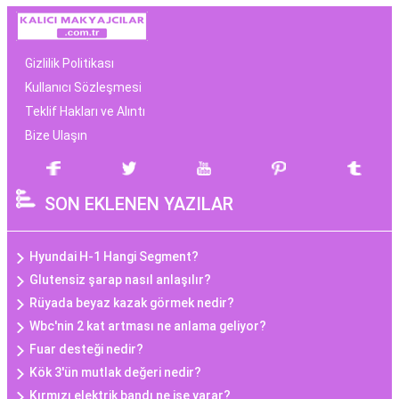
Gizlilik Politikası
Kullanıcı Sözleşmesi
Teklif Hakları ve Alıntı
Bize Ulaşın
SON EKLENEN YAZILAR
Hyundai H-1 Hangi Segment?
Glutensiz şarap nasıl anlaşılır?
Rüyada beyaz kazak görmek nedir?
Wbc'nin 2 kat artması ne anlama geliyor?
Fuar desteği nedir?
Kök 3'ün mutlak değeri nedir?
Kırmızı elektrik bandı ne işe yarar?