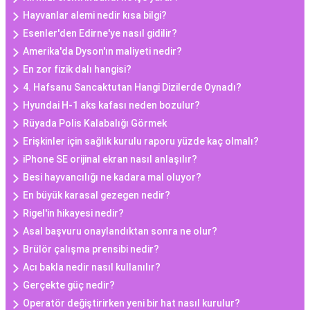
Hayvanlar alemi nedir kısa bilgi?
Esenler'den Edirne'ye nasıl gidilir?
Amerika'da Dyson'ın maliyeti nedir?
En zor fizik dalı hangisi?
4. Hafsanu Sancaktutan Hangi Dizilerde Oynadı?
Hyundai H-1 aks kafası neden bozulur?
Rüyada Polis Kalabalığı Görmek
Erişkinler için sağlık kurulu raporu yüzde kaç olmalı?
iPhone SE orijinal ekran nasıl anlaşılır?
Besi hayvancılığı ne kadara mal oluyor?
En büyük karasal gezegen nedir?
Rigel'in hikayesi nedir?
Asal başvuru onaylandıktan sonra ne olur?
Brülör çalışma prensibi nedir?
Acı bakla nedir nasıl kullanılır?
Gerçekte güç nedir?
Operatör değiştirirken yeni bir hat nasıl kurulur?