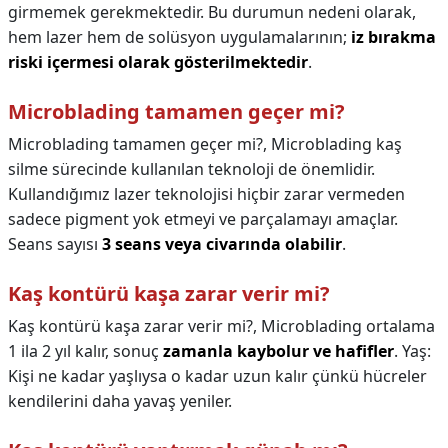
girmemek gerekmektedir. Bu durumun nedeni olarak,
hem lazer hem de solüsyon uygulamalarının;
iz bırakma
riski içermesi olarak gösterilmektedir
.
Microblading tamamen geçer mi?
Microblading tamamen geçer mi?,
Microblading kaş
silme sürecinde kullanılan teknoloji de önemlidir.
Kullandığımız lazer teknolojisi hiçbir zarar vermeden
sadece pigment yok etmeyi ve parçalamayı amaçlar.
Seans sayısı
3 seans veya civarında olabilir
.
Kaş kontürü kaşa zarar verir mi?
Kaş kontürü kaşa zarar verir mi?,
Microblading ortalama
1 ila 2 yıl kalır, sonuç
zamanla kaybolur ve hafifler
. Yaş:
Kişi ne kadar yaşlıysa o kadar uzun kalır çünkü hücreler
kendilerini daha yavaş yeniler.