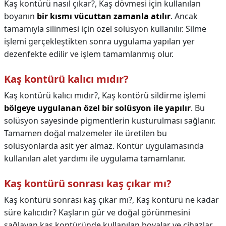
Kaş kontürü nasıl çıkar?,
Kaş dövmesi için kullanılan
boyanın
bir kısmı vücuttan zamanla atılır
. Ancak
tamamıyla silinmesi için özel solüsyon kullanılır. Silme
işlemi gerçekleştikten sonra uygulama yapılan yer
dezenfekte edilir ve işlem tamamlanmış olur.
Kaş kontürü kalıcı mıdır?
Kaş kontürü kalıcı mıdır?,
Kaş kontörü sildirme işlemi
bölgeye uygulanan özel bir solüsyon ile yapılır
. Bu
solüsyon sayesinde pigmentlerin kusturulması sağlanır.
Tamamen doğal malzemeler ile üretilen bu
solüsyonlarda asit yer almaz. Kontür uygulamasında
kullanılan alet yardımı ile uygulama tamamlanır.
Kaş kontürü sonrası kaş çıkar mı?
Kaş kontürü sonrası kaş çıkar mı?,
Kaş kontürü ne kadar
süre kalıcıdır? Kaşların gür ve doğal görünmesini
sağlayan kaş kontüründe kullanılan boyalar ve cihazlar