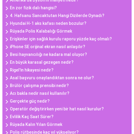
Amerika'da Dyson'ın maliyeti nedir?
En zor fizik dalı hangisi?
4. Hafsanu Sancaktutan Hangi Dizilerde Oynadı?
Hyundai H-1 aks kafası neden bozulur?
Rüyada Polis Kalabalığı Görmek
Erişkinler için sağlık kurulu raporu yüzde kaç olmalı?
iPhone SE orijinal ekran nasıl anlaşılır?
Besi hayvancılığı ne kadara mal oluyor?
En büyük karasal gezegen nedir?
Rigel'in hikayesi nedir?
Asal başvuru onaylandıktan sonra ne olur?
Brülör çalışma prensibi nedir?
Acı bakla nedir nasıl kullanılır?
Gerçekte güç nedir?
Operatör değiştirirken yeni bir hat nasıl kurulur?
Evlilik Kaç Saat Sürer?
Rüyada Kalın Yılan Görmek
Polis rütbesinde kaç yıl yükseliyor?