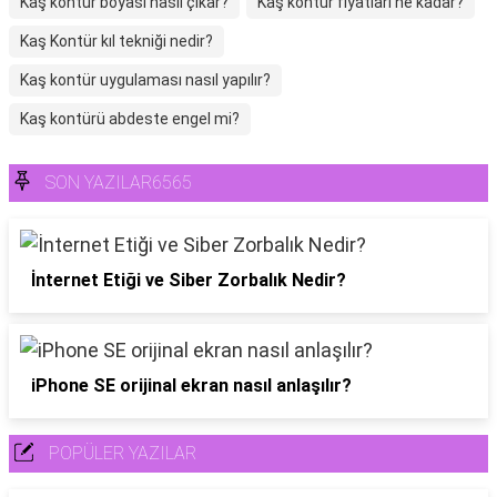
Kaş kontür boyası nasıl çıkar?
Kaş kontür fiyatları ne kadar?
Kaş Kontür kıl tekniği nedir?
Kaş kontür uygulaması nasıl yapılır?
Kaş kontürü abdeste engel mi?
SON YAZILAR6565
İnternet Etiği ve Siber Zorbalık Nedir?
iPhone SE orijinal ekran nasıl anlaşılır?
POPÜLER YAZILAR