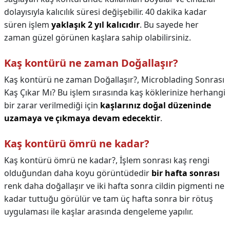
dolayısıyla kalıcılık süresi değişebilir. 40 dakika kadar
süren işlem
yaklaşık 2 yıl kalıcıdır
. Bu sayede her
zaman güzel görünen kaşlara sahip olabilirsiniz.
Kaş kontürü ne zaman Doğallaşır?
Kaş kontürü ne zaman Doğallaşır?,
Microblading Sonrası
Kaş Çıkar Mı? Bu işlem sırasında kaş köklerinize herhangi
bir zarar verilmediği için
kaşlarınız doğal düzeninde
uzamaya ve çıkmaya devam edecektir
.
Kaş kontürü ömrü ne kadar?
Kaş kontürü ömrü ne kadar?,
İşlem sonrası kaş rengi
olduğundan daha koyu görüntüdedir
bir hafta sonrası
renk daha doğallaşır ve iki hafta sonra cildin pigmenti ne
kadar tuttuğu görülür ve tam üç hafta sonra bir rötuş
uygulaması ile kaşlar arasında dengeleme yapılır.