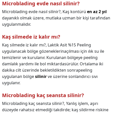
Microblading evde nasıl silinir?
Microblading evde nasıl silinir?,
Kaş kontürü
en az 2 yıl
dayanıklı olmak üzere, mutlaka uzman bir kişi tarafından
uygulanmalıdır.
Kaş silmede iz kalır mı?
Kaş silmede iz kalır mı?,
Laktik Asit %15 Peeling
uygulanacak bölge gözeneklerinaçılması için ılık su ile
temizlenir ve kurulanır. Kurulanan bölgeye peeling
damlalık yardımı ile bol miktardasürülür. Ortalama iki
dakika cilt üzerinde bekletildikten sonrapeeling
uygulanan bölge
silinir
ve üzerine sonlandırıcı sıvı
uygulanır.
Microblading kaç seansta silinir?
Microblading kaç seansta silinir?,
Yanlış işlem, aşırı
düzeyde rahatsız etmediği takdirde; kaş sildirme riskine