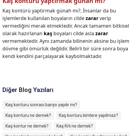
Kaş kontürü yaptırmak günah mı?
Kaş kontürü yaptırmak günah mı?,
İnsanlar da bu
işlemlerde kullanılan boyaların cilde
zarar
verip
vermediğini merak etmektedir. Ancak tamamen bitkisel
olarak hazırlanan
kaş
boyaları cilde asla
zarar
vermemektedir. Aynı zamanda bilinenin aksine bu işlem
dövme gibi ömürlük değildir. Belirli bir süre sonra boya
kendi kendini parçalayarak kaybolmaktadır.
Diğer
Blog
Yazıları
Kaş konturu sonrası banyo yapılır mı?
Kaş konturu ne demek?
Kaş konturu kimlere yapilmaz?
Kaş kontur ne demek?
Kaş Kiti ne demek?