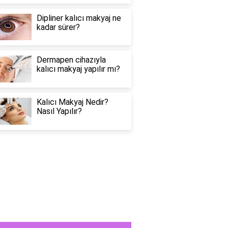
Dipliner kalıcı makyaj ne
kadar sürer?
Dermapen cihazıyla
kalıcı makyaj yapılır mı?
Kalıcı Makyaj Nedir?
Nasıl Yapılır?