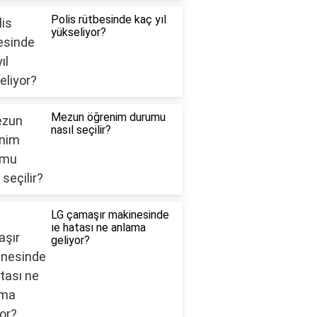
Polis rütbesinde kaç yıl
yükseliyor?
Mezun öğrenim durumu
nasıl seçilir?
LG çamaşır makinesinde
ıe hatası ne anlama
geliyor?