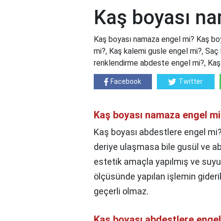
Kaş boyası na
Kaş boyası namaza engel mi? Kaş boy
mi?, Kaş kalemi gusle engel mi?, Saç 
renklendirme abdeste engel mi?, Kaş
Facebook
Twitter
Kaş boyası namaza engel m
Kaş boyası abdestlere engel mi?
deriye ulaşmasa bile gusül ve a
estetik amaçla yapılmış ve suyu
ölçüsünde yapılan işlemin gideri
geçerli olmaz.
Kaş boyası abdestlere engel