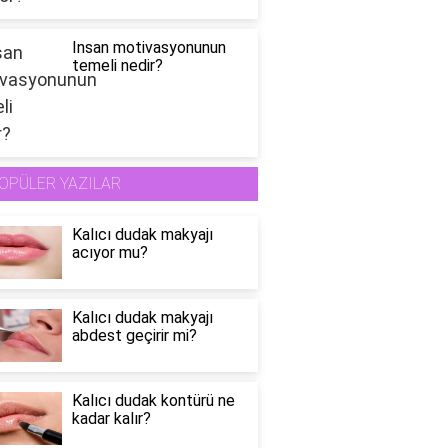
Insan motivasyonunun
temeli nedir?
OPÜLER YAZILAR
Kalıcı dudak makyajı
acıyor mu?
Kalıcı dudak makyajı
abdest geçirir mi?
Kalıcı dudak kontürü ne
kadar kalır?