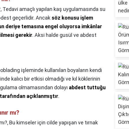
?,
Tedavi amaçlı yapılan kaş uygulamasında su
bdest geçerlidir. Ancak
söz konusu işlem
un deriye temasına engel oluyorsa imkânlar
ilmesi gerekir
. Aksi halde gusül ve abdest
oblading işleminde kullanılan boyaların kendi
de kalıcı bir etkisi olmadığı ve kıl köklerinin
uygulama olmamasından dolayı
abdest tuttuğu
 tarafından açıklanmıştır
.
ınır mı?
mı?,
Bu kimseler için cilde yapışan ve tırnak