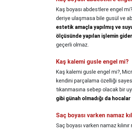
Kaş boyası abdestlere engel mi
deriye ulaşmasa bile gusül ve a
estetik amaçla yapılmış ve suy
ölçüsünde yapılan işlemin gider
geçerli olmaz.
Kaş kalemi gusle engel mi?
Kaş kalemi gusle engel mi?,
Micr
kendini parçalama özelliği sayesin
tıkanmasına sebep olacak bir 
gibi günah olmadığı da hocalar
Saç boyası varken namaz kıl
Saç boyası varken namaz kılınır 