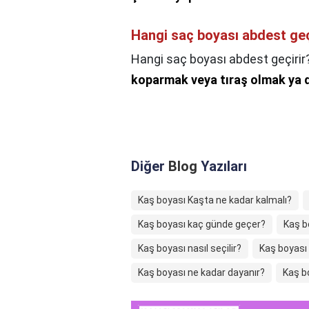
Hangi saç boyası abdest geç
Hangi saç boyası abdest geçirir
koparmak veya tıraş olmak ya
Diğer
Blog
Yazıları
Kaş boyası Kaşta ne kadar kalmalı?
Kaş boyası kaç günde geçer?
Kaş b
Kaş boyası nasıl seçilir?
Kaş boyası n
Kaş boyası ne kadar dayanır?
Kaş bo