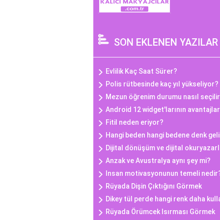
SON EKLENEN YAZILAR
Evlilik Kaç Saat Sürer?
Polis rütbesinde kaç yıl yükseliyor?
Mezun öğrenim durumu nasıl seçili
Android 12 widget'larının avantajlar
Fitil neden eriyor?
Hangi beden hangi bedene denk geli
Dijital dönüşüm ve dijital okuryazarl
Anzak ve Avustralya aynı şey mi?
Insan motivasyonunun temeli nedir
Rüyada Dişin Çıktığını Görmek
Dikey tül perde hangi renk daha kull
Rüyada Örümcek Isırması Görmek