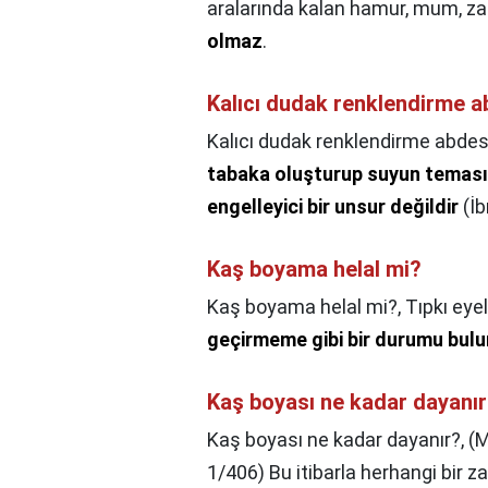
aralarında kalan hamur, mum, za
olmaz
.
Kalıcı dudak renklendirme a
Kalıcı dudak renklendirme abdes
tabaka oluşturup suyun teması
engelleyici bir unsur değildir
(İb
Kaş boyama helal mi?
Kaş boyama helal mi?,
Tıpkı eye
geçirmeme gibi bir durumu bu
Kaş boyası ne kadar dayanı
Kaş boyası ne kadar dayanır?,
(M
1/406) Bu itibarla herhangi bir