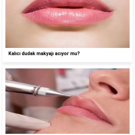
Kalıcı dudak makyajı acıyor mu?