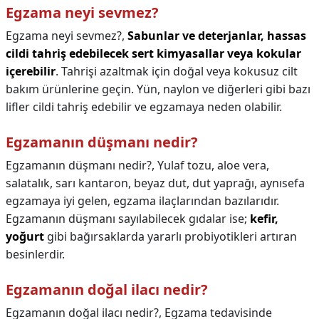
Egzama neyi sevmez?
Egzama neyi sevmez?,
Sabunlar ve deterjanlar, hassas
cildi tahriş edebilecek sert kimyasallar veya kokular
içerebilir
. Tahrişi azaltmak için doğal veya kokusuz cilt
bakım ürünlerine geçin. Yün, naylon ve diğerleri gibi bazı
lifler cildi tahriş edebilir ve egzamaya neden olabilir.
Egzamanın düşmanı nedir?
Egzamanın düşmanı nedir?,
Yulaf tozu, aloe vera,
salatalık, sarı kantaron, beyaz dut, dut yaprağı, aynısefa
egzamaya iyi gelen, egzama ilaçlarından bazılarıdır.
Egzamanın düşmanı sayılabilecek gıdalar ise;
kefir,
yoğurt
gibi bağırsaklarda yararlı probiyotikleri artıran
besinlerdir.
Egzamanın doğal ilacı nedir?
Egzamanın doğal ilacı nedir?,
Egzama tedavisinde