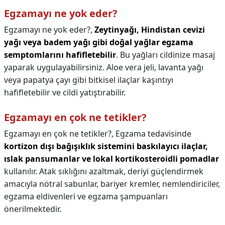
Egzamayı ne yok eder?
Egzamayı ne yok eder?,
Zeytinyağı, Hindistan cevizi
yağı veya badem yağı gibi doğal yağlar egzama
semptomlarını hafifletebilir
. Bu yağları cildinize masaj
yaparak uygulayabilirsiniz. Aloe vera jeli, lavanta yağı
veya papatya çayı gibi bitkisel ilaçlar kaşıntıyı
hafifletebilir ve cildi yatıştırabilir.
Egzamayı en çok ne tetikler?
Egzamayı en çok ne tetikler?,
Egzama tedavisinde
kortizon dışı bağışıklık sistemini baskılayıcı ilaçlar,
ıslak pansumanlar ve lokal kortikosteroidli pomadlar
kullanılır. Atak sıklığını azaltmak, deriyi güçlendirmek
amacıyla nötral sabunlar, bariyer kremler, nemlendiriciler,
egzama eldivenleri ve egzama şampuanları
önerilmektedir.