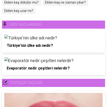
Ekilen kaş dökülür mü?
Ekilen kaş ne zaman çıkar?
Ekilen kaş uzar mı?
SON YAZILAR6565
Türkiye'nin ülke adı nedir?
Evaporatör nedir çeşitleri nelerdir?
POPÜLER YAZILAR