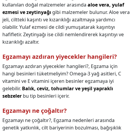
kullanılan doğal malzemeler arasında
aloe vera, yulaf
ezmesi ve zeytinyağı
gibi malzemeler bulunur. Aloe vera
jeli, ciltteki kaşıntı ve kızarıklığı azaltmaya yardımcı
olabilir. Yulaf ezmesi de cildi yumuşatarak kaşıntıyı
hafifletir. Zeytinyağı ise cildi nemlendirerek kaşıntıyı ve
kızarıklığı azaltır.
Egzamayı azdıran yiyecekler hangileri?
Egzamayı azdıran yiyecekler hangileri?,
Egzama için
hangi besinleri tüketmeliyim? Omega-3 yağ asitleri, C
vitamini ve E vitamini içeren besinler egzamaya iyi
gelebilir.
Balık, ceviz, tohumlar ve yeşil yapraklı
sebzeler
bu tip besinleri içerir.
Egzamayı ne çoğaltır?
Egzamayı ne çoğaltır?,
Egzama nedenleri arasında
genetik yatkınlık, cilt bariyerinin bozulması, bağışıklık