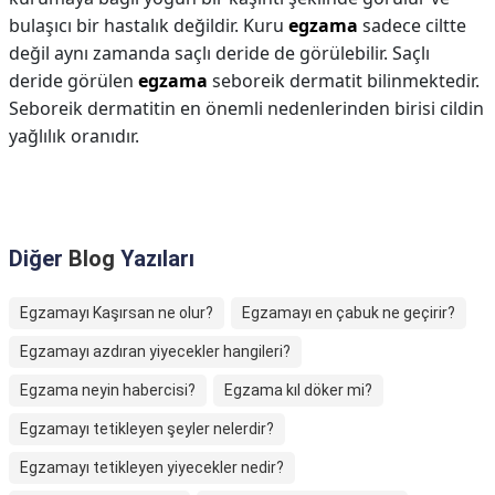
bulaşıcı bir hastalık değildir. Kuru
egzama
sadece ciltte
değil aynı zamanda saçlı deride de görülebilir. Saçlı
deride görülen
egzama
seboreik dermatit bilinmektedir.
Seboreik dermatitin en önemli nedenlerinden birisi cildin
yağlılık oranıdır.
Diğer
Blog
Yazıları
Egzamayı Kaşırsan ne olur?
Egzamayı en çabuk ne geçirir?
Egzamayı azdıran yiyecekler hangileri?
Egzama neyin habercisi?
Egzama kıl döker mi?
Egzamayı tetikleyen şeyler nelerdir?
Egzamayı tetikleyen yiyecekler nedir?