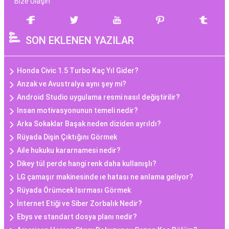
Bize Ulaşın
SON EKLENEN YAZILAR
Honda Civic 1.5 Turbo Kaç Yıl Gider?
Anzak ve Avustralya aynı şey mi?
Android Studio uygulama resmi nasıl değiştirilir?
Insan motivasyonunun temeli nedir?
Arka Sokaklar Başak neden diziden ayrıldı?
Rüyada Dişin Çıktığını Görmek
Aile hukuku kararnamesi nedir?
Dikey tül perde hangi renk daha kullanışlı?
LG çamaşır makinesinde ıe hatası ne anlama geliyor?
Rüyada Örümcek Isırması Görmek
İnternet Etiği ve Siber Zorbalık Nedir?
Ebys ve standart dosya planı nedir?