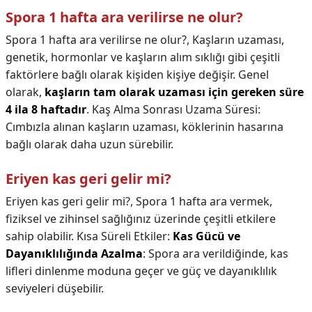
Spora 1 hafta ara verilirse ne olur?
Spora 1 hafta ara verilirse ne olur?,
Kaşların uzaması,
genetik, hormonlar ve kaşların alım sıklığı gibi çeşitli
faktörlere bağlı olarak kişiden kişiye değişir. Genel
olarak,
kaşların tam olarak uzaması için gereken süre
4 ila 8 haftadır
. Kaş Alma Sonrası Uzama Süresi:
Cımbızla alınan kaşların uzaması, köklerinin hasarına
bağlı olarak daha uzun sürebilir.
Eriyen kas geri gelir mi?
Eriyen kas geri gelir mi?,
Spora 1 hafta ara vermek,
fiziksel ve zihinsel sağlığınız üzerinde çeşitli etkilere
sahip olabilir. Kısa Süreli Etkiler:
Kas Gücü ve
Dayanıklılığında Azalma
: Spora ara verildiğinde, kas
lifleri dinlenme moduna geçer ve güç ve dayanıklılık
seviyeleri düşebilir.