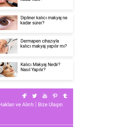
Dipliner kalıcı makyaj ne
kadar sürer?
Dermapen cihazıyla
kalıcı makyaj yapılır mı?
Kalıcı Makyaj Nedir?
Nasıl Yapılır?
Hakları ve Alıntı
Bize Ulaşın