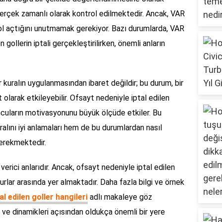
erçek zamanlı olarak kontrol edilmektedir. Ancak, VAR
ol açtığını unutmamak gerekiyor. Bazı durumlarda, VAR
 gollerin iptali gerçekleştirilirken, önemli anların
 kuralın uygulanmasından ibaret değildir; bu durum, bir
olarak etkileyebilir. Ofsayt nedeniyle iptal edilen
yuncuların motivasyonunu büyük ölçüde etkiler. Bu
alını iyi anlamaları hem de bu durumlardan nasıl
gerekmektedir.
erici anlarıdır. Ancak, ofsayt nedeniyle iptal edilen
urlar arasında yer almaktadır. Daha fazla bilgi ve örnek
l edilen goller hangileri
adlı makaleye göz
rü ve dinamikleri açısından oldukça önemli bir yere