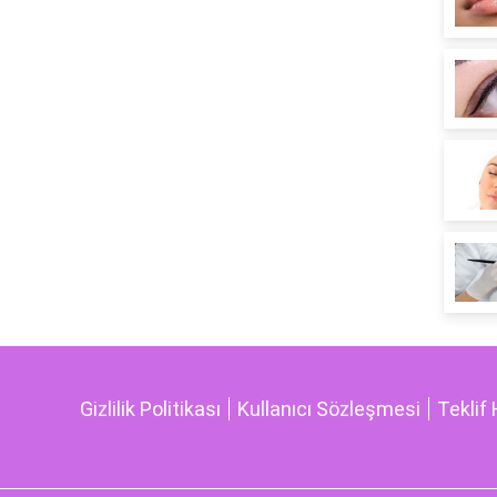
Gizlilik Politikası
Kullanıcı Sözleşmesi
Teklif 