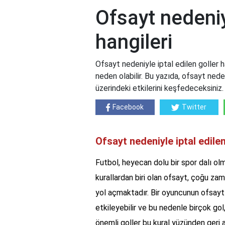
Ofsayt nedeniyl
hangileri
Ofsayt nedeniyle iptal edilen goller h
neden olabilir. Bu yazıda, ofsayt neden
üzerindeki etkilerini keşfedeceksiniz. 
Facebook
Twitter
Ofsayt nedeniyle iptal edilen
Futbol, heyecan dolu bir spor dalı olm
kurallardan biri olan ofsayt, çoğu za
yol açmaktadır. Bir oyuncunun ofsayt
etkileyebilir ve bu nedenle birçok gol
önemli goller bu kural yüzünden geri a