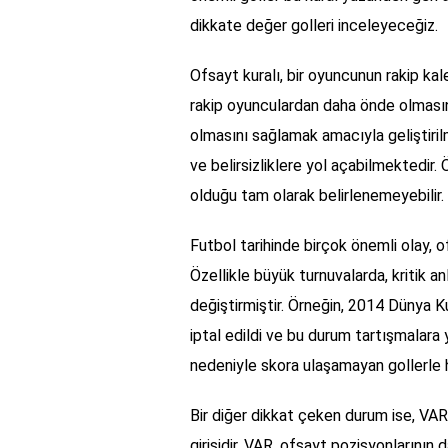
dikkate değer golleri inceleyeceğiz.
Ofsayt kuralı, bir oyuncunun rakip ka
rakip oyunculardan daha önde olmasını
olmasını sağlamak amacıyla geliştiril
ve belirsizliklere yol açabilmektedi
olduğu tam olarak belirlenemeyebilir. Bu
Futbol tarihinde birçok önemli olay, o
Özellikle büyük turnuvalarda, kritik anl
değiştirmiştir. Örneğin, 2014 Dünya K
iptal edildi ve bu durum tartışmalara 
nedeniyle skora ulaşamayan gollerle ha
Bir diğer dikkat çeken durum ise, VA
girişidir. VAR, ofsayt pozisyonlarının