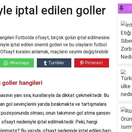
e iptal edilen goller
S
angileri Futbolda ofsayt, birçok golün iptal edilmesine
iyle iptal edilen önemli golleri ve bu olayların futbol
Ofsayt kuralını anlamak, maçların seyrini değiştirebilir.
Whatsapp
Tumbler
Pinterest
 goller hangileri
asının yanı sıra, kurallarıyla da dikkat çekmektedir. Bu
man gol sevinçlerini yarıda bırakmakta ve tartışmalara
 pozisyonunda olması, onun takımının gol atma şansını
, ofsayt nedeniyle iptal edilmektedir. Peki, hangi
lınmıştır? Bu yazıda, ofsayt nedeniyle iptal edilen bazı