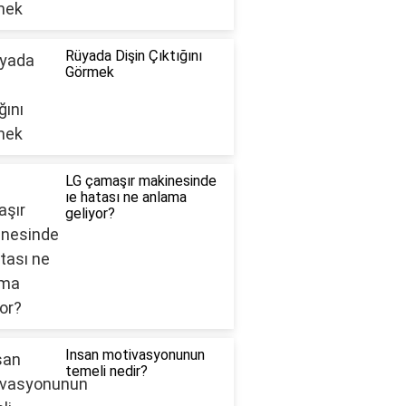
Rüyada Dişin Çıktığını
Görmek
LG çamaşır makinesinde
ıe hatası ne anlama
geliyor?
Insan motivasyonunun
temeli nedir?