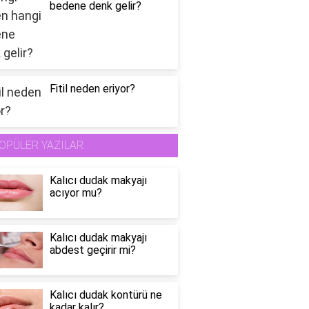
bedene denk gelir?
Fitil neden eriyor?
OPÜLER YAZILAR
Kalıcı dudak makyajı
acıyor mu?
Kalıcı dudak makyajı
abdest geçirir mi?
Kalıcı dudak kontürü ne
kadar kalır?