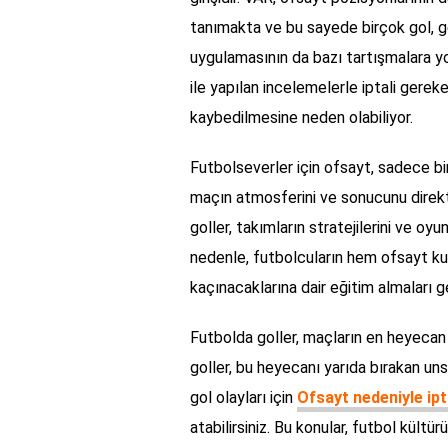
tanımakta ve bu sayede birçok gol, g
uygulamasının da bazı tartışmalara y
ile yapılan incelemelerle iptali gereken
kaybedilmesine neden olabiliyor.
Futbolseverler için ofsayt, sadece bir
maçın atmosferini ve sonucunu direkt 
goller, takımların stratejilerini ve o
nedenle, futbolcuların hem ofsayt kur
kaçınacaklarına dair eğitim almaları 
Futbolda goller, maçların en heyecan v
goller, bu heyecanı yarıda bırakan uns
gol olayları için
Ofsayt nedeniyle ipta
atabilirsiniz. Bu konular, futbol kültü