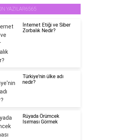
ON YAZILAR6565
İnternet Etiği ve Siber
Zorbalık Nedir?
Türkiye'nin ülke adı
nedir?
Rüyada Örümcek
Isırması Görmek