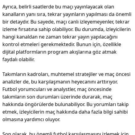
Ayrıca, belirli saatlerde bu maçı yayınlayacak olan
kanalların yanı sıra, tekrar yayınların yapılması da önemli
bir detaydır. Bu sayede, maçı canlı izleyemeyenler, tekrar
izleme fırsatına sahip olabiliyor. Bu durumda, izleyicilerin
hangi kanaldan ne zaman tekrar yayın yapılacağını
kontrol etmeleri gerekmektedir. Bunun için, özellikle
dijital platformların program akışlarına göz atmak
faydalı olabilir.
Takımların kadroları, muhtemel stratejiler ve maç öncesi
analizler de, bu karşılaşmanın heyecanını arttırıyor.
Futbol yorumcuları ve analystler, maç öncesinde
takımların son durumları üzerinde durarak, maç
hakkında öngörülerde bulunabiliyor. Bu yorumları takip
etmek, izleyicilerin maç hakkında daha fazla bilgi sahibi
olmasına yardımcı oluyor.
Son olarak, bu önemli futbol karşılaşmasını izlemek için