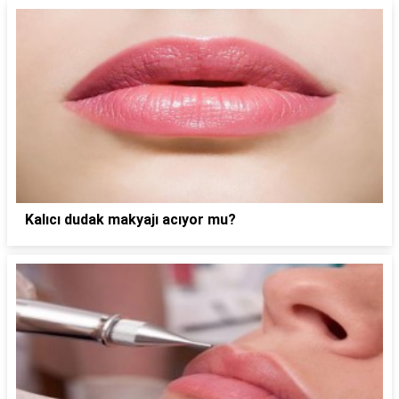
Kalıcı dudak makyajı acıyor mu?