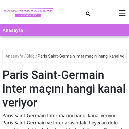
×
☰
Anasayfa
Anasayfa
Blog
Paris Saint-Germain Inter maçını hangi kanal veriy
Paris Saint-Germain
Inter maçını hangi kanal
veriyor
Paris Saint-Germain Inter maçını hangi kanal veriyor
Paris Saint-Germain ve Inter arasındaki heyecan dolu